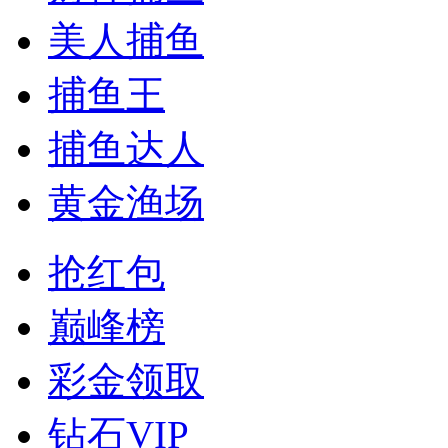
美人捕鱼
捕鱼王
捕鱼达人
黄金渔场
抢红包
巅峰榜
彩金领取
钻石VIP