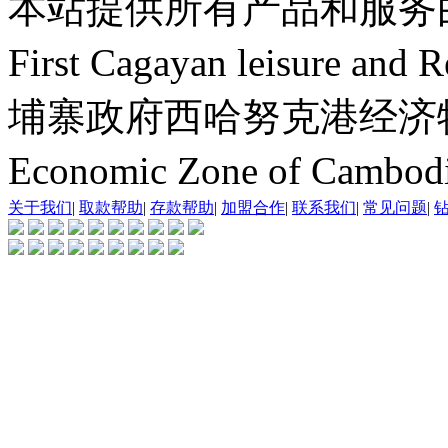
本站提供所有产品和服务
First Cagayan leisure and
埔寨政府西哈努克港经济特区Siha
Economic Zone of Ca
关于我们
|
取款帮助
|
存款帮助
|
加盟合作
|
联系我们
|
常见问题
|
钻