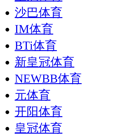
沙巴体育
IM体育
BTi体育
新皇冠体育
NEWBB体育
元体育
开阳体育
皇冠体育