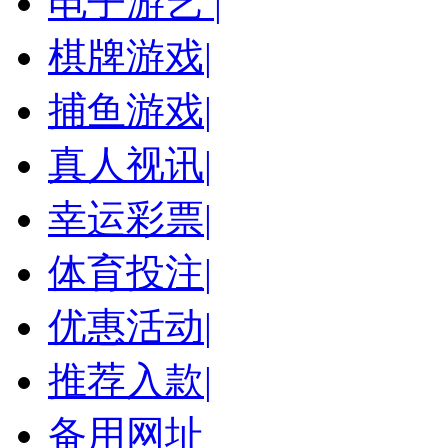
电子游艺
|
棋牌游戏
|
捕鱼游戏
|
真人视讯
|
幸运彩票
|
体育投注
|
优惠活动
|
推荐入款
|
备用网址